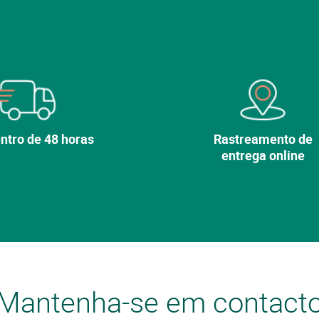
ntro de 48 horas
Rastreamento de
entrega online
Mantenha-se em contact