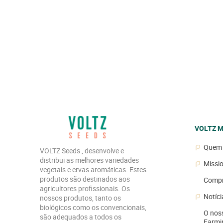
VOLTZ M
Quem 
VOLTZ Seeds , desenvolve e
distribui as melhores variedades
Missi
vegetais e ervas aromáticas. Estes
produtos são destinados aos
Compr
agricultores profissionais. Os
Notíci
nossos produtos, tanto os
biológicos como os convencionais,
O noss
são adequados a todos os
Farmi