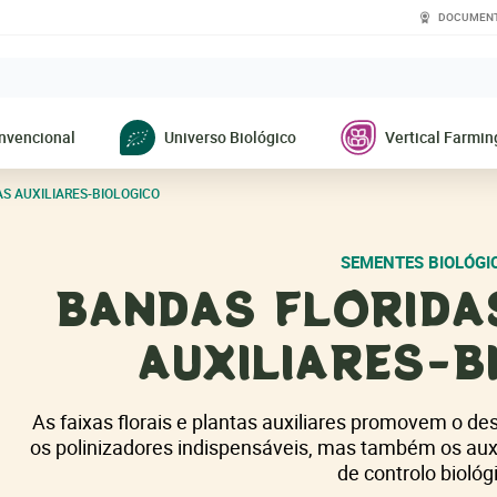
DOCUMEN
nvencional
Universo Biológico
Vertical Farmin
S AUXILIARES-BIOLOGICO
SEMENTES BIOLÓGI
BANDAS FLORIDA
AUXILIARES-B
As faixas florais e plantas auxiliares promovem o d
os polinizadores indispensáveis, mas também os auxi
de controlo biológ