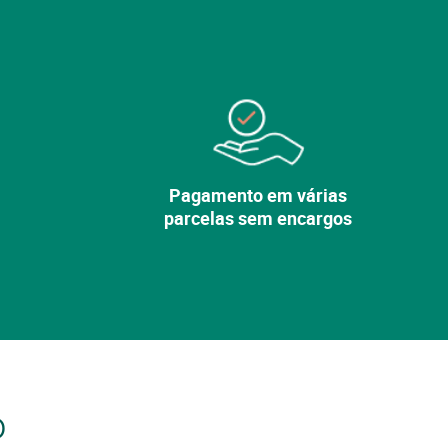
Pagamento em várias
parcelas sem encargos
o