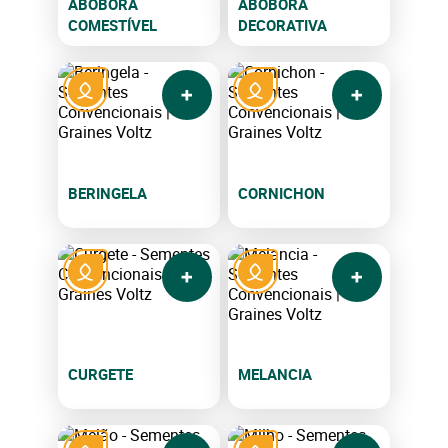
ABÓBORA
ABÓBORA
COMESTÍVEL
DECORATIVA
BERINGELA
CORNICHON
CURGETE
MELANCIA